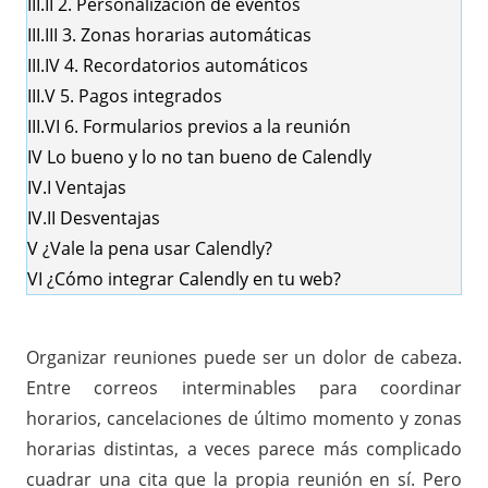
III.II
2. Personalización de eventos
III.III
3. Zonas horarias automáticas
III.IV
4. Recordatorios automáticos
III.V
5. Pagos integrados
III.VI
6. Formularios previos a la reunión
IV
Lo bueno y lo no tan bueno de Calendly
IV.I
Ventajas
IV.II
Desventajas
V
¿Vale la pena usar Calendly?
VI
¿Cómo integrar Calendly en tu web?
Organizar reuniones puede ser un dolor de cabeza.
Entre correos interminables para coordinar
horarios, cancelaciones de último momento y zonas
horarias distintas, a veces parece más complicado
cuadrar una cita que la propia reunión en sí. Pero