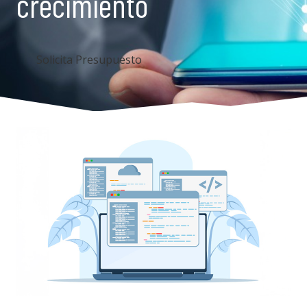
crecimiento
Solicita Presupuesto