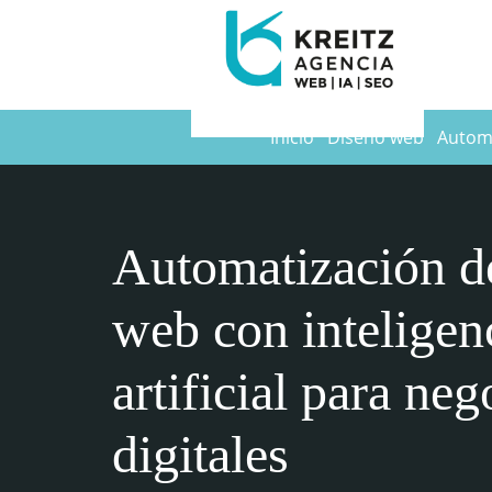
Inicio
Diseño web
Automa
Automatización d
web con inteligen
artificial para neg
digitales