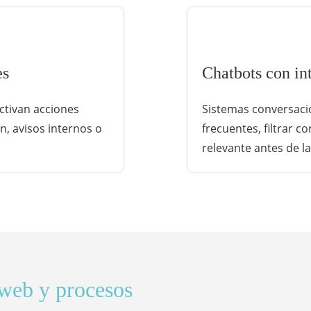
es
Chatbots con int
activan acciones
Sistemas conversaci
, avisos internos o
frecuentes, filtrar c
relevante antes de l
 web y procesos