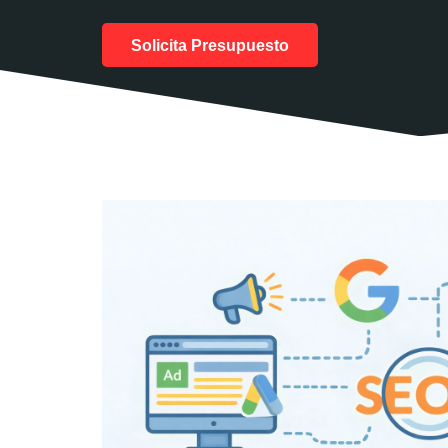
Solicita Presupuesto