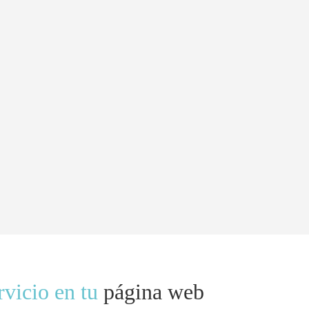
rvicio en tu
página web