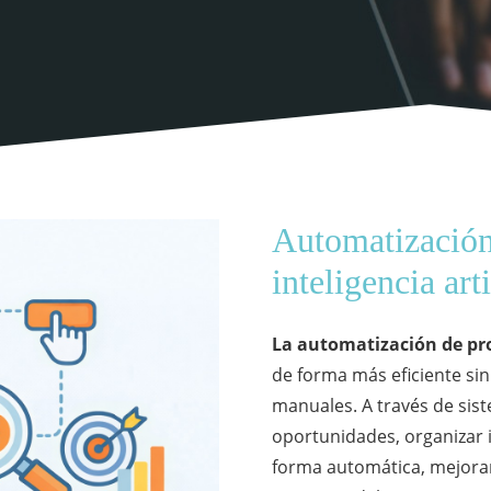
Automatización
inteligencia arti
La automatización de pr
de forma más eficiente s
manuales. A través de sist
oportunidades, organizar 
forma automática, mejoran