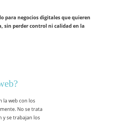
do para negocios digitales que quieren
 sin perder control ni calidad en la
 web?
n la web con los
mente. No se trata
 y se trabajan los