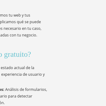
amos tu web y tus
explicamos qué se puede
s necesario en tu caso,
adas con tu negocio.
o gratuito?
 estado actual de la
, experiencia de usuario y
os:
Análisis de formularios,
uario para detectar
ón.