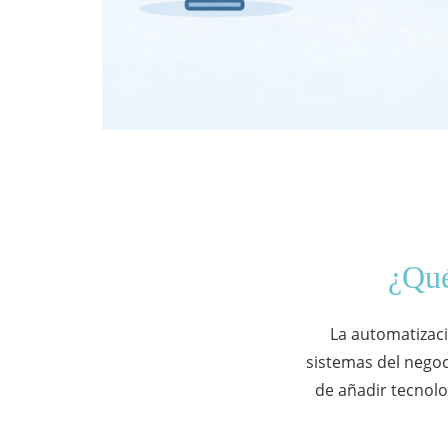
¿Qué
La automatizaci
sistemas del nego
de añadir tecnolo