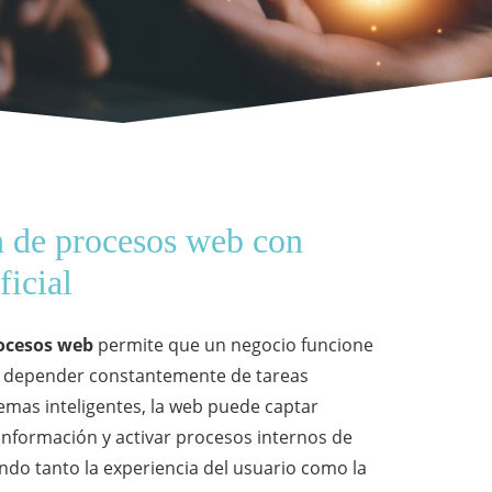
 de procesos web con
ficial
ocesos web
permite que un negocio funcione
in depender constantemente de tareas
emas inteligentes, la web puede captar
información y activar procesos internos de
do tanto la experiencia del usuario como la