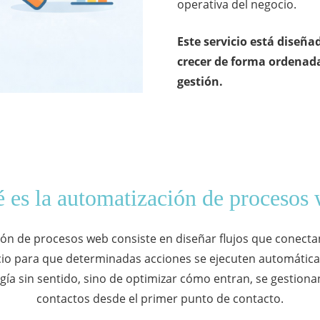
operativa del negocio.
Este servicio está diseña
crecer de forma ordenada,
gestión.
 es la automatización de procesos
ón de procesos web consiste en diseñar flujos que conecta
cio para que determinadas acciones se ejecuten automática
gía sin sentido, sino de optimizar cómo entran, se gestionan
contactos desde el primer punto de contacto.