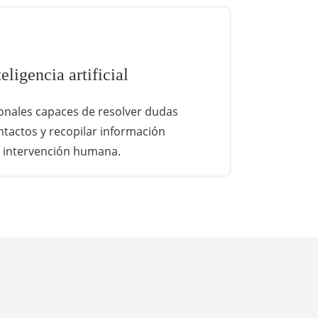
eligencia artificial
onales capaces de resolver dudas
ontactos y recopilar información
a intervención humana.