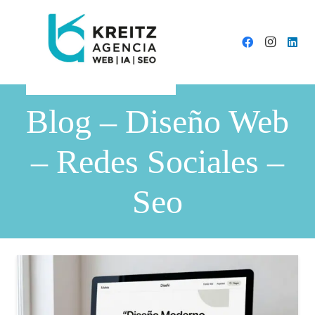
Blog – Diseño Web
– Redes Sociales –
Seo