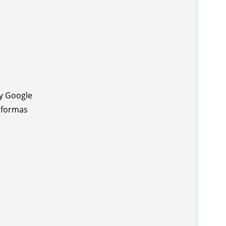
 y Google
aformas