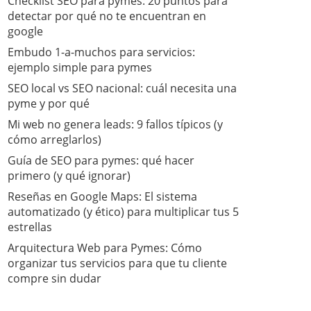
Checklist SEO para pymes: 20 puntos para
detectar por qué no te encuentran en
google
Embudo 1-a-muchos para servicios:
ejemplo simple para pymes
SEO local vs SEO nacional: cuál necesita una
pyme y por qué
Mi web no genera leads: 9 fallos típicos (y
cómo arreglarlos)
Guía de SEO para pymes: qué hacer
primero (y qué ignorar)
​Reseñas en Google Maps: El sistema
automatizado (y ético) para multiplicar tus 5
estrellas
​Arquitectura Web para Pymes: Cómo
organizar tus servicios para que tu cliente
compre sin dudar