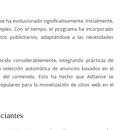
 ha evolucionado significativamente. Inicialmente,
imples. Con el tiempo, el programa ha incorporado
tos publicitarios, adaptándose a las necesidades
recido considerablemente, integrando prácticas de
a selección automática de anuncios basados en el
o del contenido. Esto ha hecho que AdSense se
opulares para la monetización de sitios web en el
nciantes