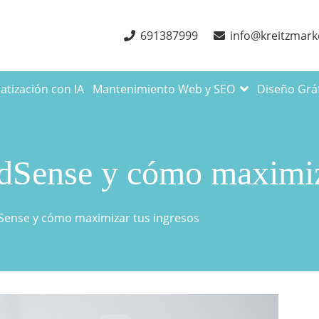
691387999
info@kreitzmark
tización con IA
Mantenimiento Web y SEO
Diseño Grá
Sense y cómo maximiza
ense y cómo maximizar tus ingresos