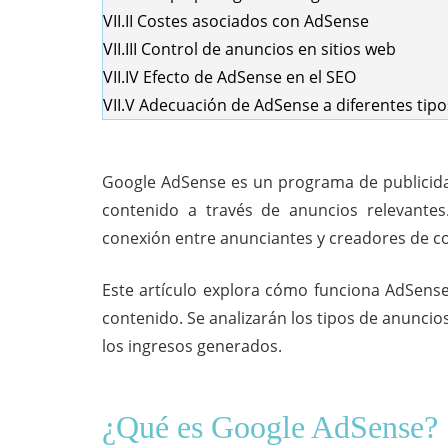
VII.II
Costes asociados con AdSense
VII.III
Control de anuncios en sitios web
VII.IV
Efecto de AdSense en el SEO
VII.V
Adecuación de AdSense a diferentes tipos
Google AdSense es un programa de publicidad
contenido a través de anuncios relevantes
conexión entre anunciantes y creadores de c
Este artículo explora cómo funciona AdSense, 
contenido. Se analizarán los tipos de anuncio
los ingresos generados.
¿Qué es Google AdSense?