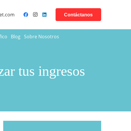
et.com
Contáctanos
fico
Blog
Sobre Nosotros
r tus ingresos