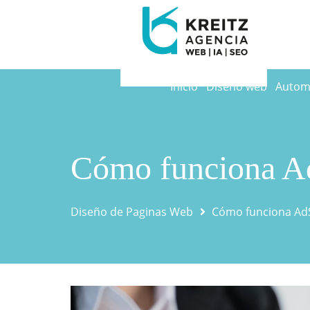
Inicio
Diseño web
Automa
Cómo funciona Ad
Diseño de Paginas Web
Cómo funciona AdS