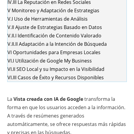
IV.III
La Reputación en Redes Sociales
V
Monitoreo y Adaptación de Estrategias
V.I
Uso de Herramientas de Análisis
V.II
Ajuste de Estrategias Basado en Datos
V.II.I
Identificación de Contenido Valorado
V.II.II
Adaptación a la Intención de Búsqueda
VI
Oportunidades para Empresas Locales
VI.I
Utilización de Google My Business
VI.II
SEO Local y su Impacto en la Visibilidad
VI.III
Casos de Éxito y Recursos Disponibles
La
Vista creada con IA de Google
transforma la
forma en que los usuarios acceden a la información.
A través de resúmenes generados
automáticamente, se ofrece respuestas más rápidas
y precisas en las búsquedas.