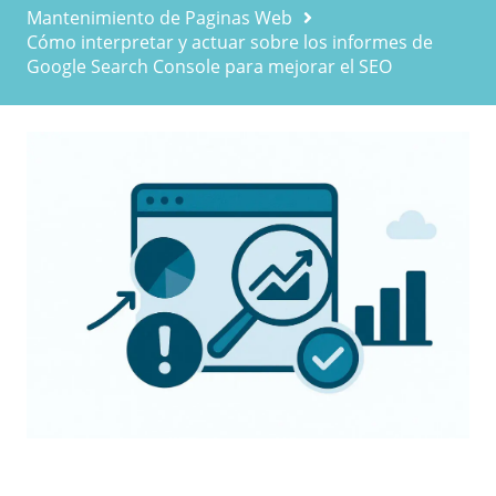
Mantenimiento de Paginas Web
Cómo interpretar y actuar sobre los informes de
Google Search Console para mejorar el SEO