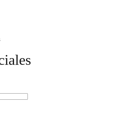
s
ciales