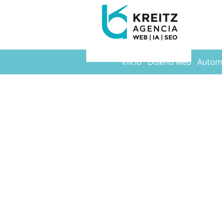
Inicio
Diseño web
Automa