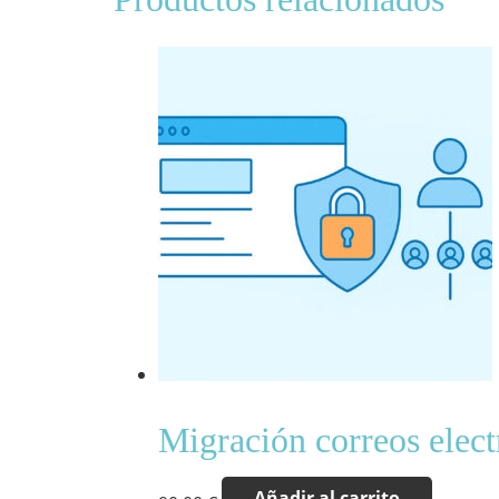
Migración correos elect
Añadir al carrito