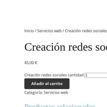
Inicio
/
Servicios web
/ Creación redes sociale
Creación redes so
45,00
€
Creación redes sociales cantidad
Añadir al carrito
Categoría:
Servicios web
Productos relacionados