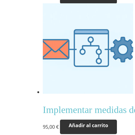
Implementar medidas d
Añadir al carrito
95,00
€