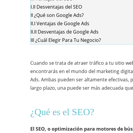
I.II
Desventajas del SEO
II
¿Qué son Google Ads?
II.I
Ventajas de Google Ads
II.II
Desventajas de Google Ads
III
¿Cuál Elegir Para Tu Negocio?
Cuando se trata de atraer tráfico a tu sitio w
encontrarás en el mundo del marketing digita
Ads. Ambas pueden ser altamente efectivas, p
largo plazo, una puede ser más adecuada que 
¿Qué es el SEO?
El SEO, o optimización para motores de búsq