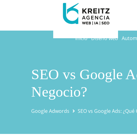
Inicio
Diseño web
Automa
SEO vs Google A
Negocio?
Google Adwords
SEO vs Google Ads: ¿Qué