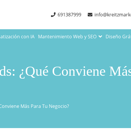
691387999
info@kreitzmark
tización con IA
Mantenimiento Web y SEO
Diseño Grá
ds: ¿Qué Conviene Más
 Conviene Más Para Tu Negocio?