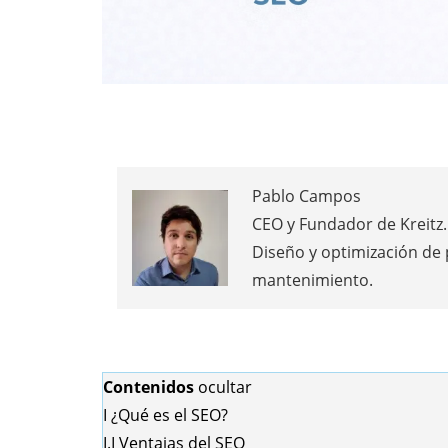
Pablo Campos
CEO y Fundador de Kreitz. 
Diseño y optimización de
mantenimiento.
Contenidos
ocultar
I
¿Qué es el SEO?
I.I
Ventajas del SEO