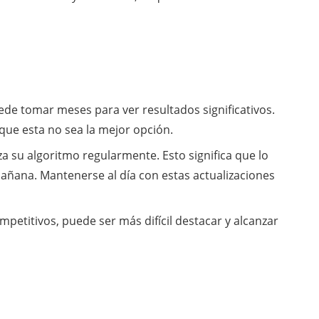
de tomar meses para ver resultados significativos.
que esta no sea la mejor opción.
a su algoritmo regularmente. Esto significa que lo
añana. Mantenerse al día con estas actualizaciones
petitivos, puede ser más difícil destacar y alcanzar