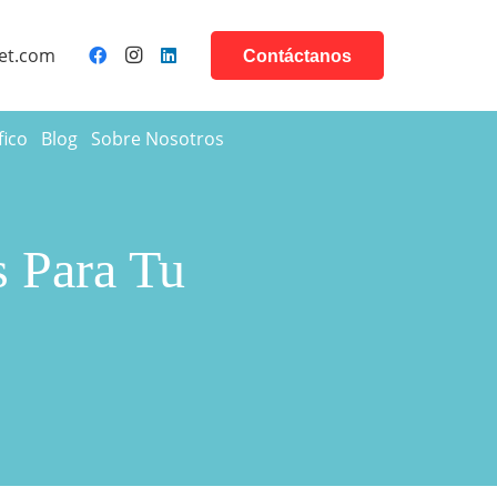
et.com
Contáctanos
fico
Blog
Sobre Nosotros
 Para Tu