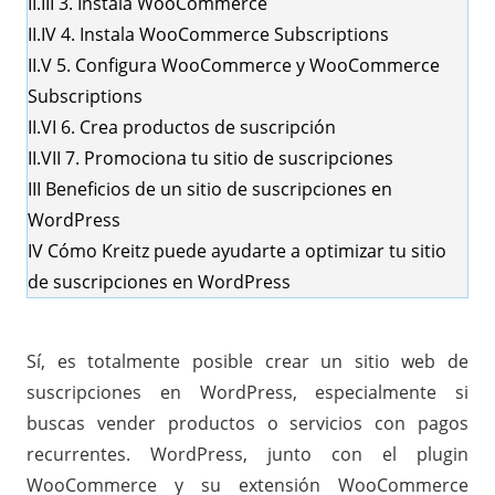
II.III
3. Instala WooCommerce
II.IV
4. Instala WooCommerce Subscriptions
II.V
5. Configura WooCommerce y WooCommerce
Subscriptions
II.VI
6. Crea productos de suscripción
II.VII
7. Promociona tu sitio de suscripciones
III
Beneficios de un sitio de suscripciones en
WordPress
IV
Cómo Kreitz puede ayudarte a optimizar tu sitio
de suscripciones en WordPress
Sí, es totalmente posible crear un sitio web de
suscripciones en WordPress, especialmente si
buscas vender productos o servicios con pagos
recurrentes. WordPress, junto con el plugin
WooCommerce y su extensión
WooCommerce