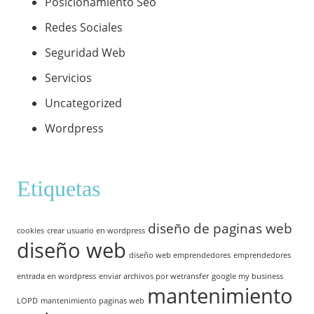
Posicionamiento Seo
Redes Sociales
Seguridad Web
Servicios
Uncategorized
Wordpress
Etiquetas
diseño de paginas web
cookies
crear usuario en wordpress
diseño web
diseño web emprendedores
emprendedores
entrada en wordpress
enviar archivos por wetransfer
google my business
mantenimiento
LOPD
mantenimiento paginas web