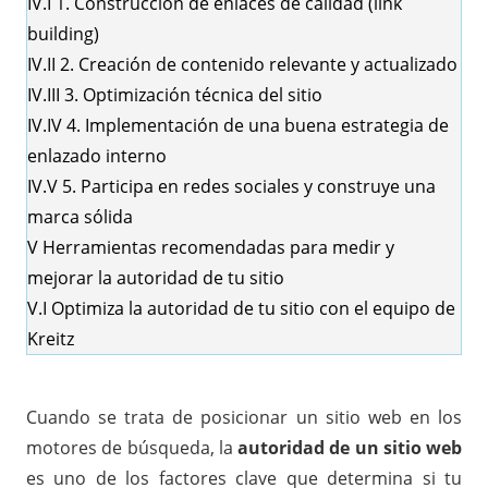
IV.I
1. Construcción de enlaces de calidad (link
building)
IV.II
2. Creación de contenido relevante y actualizado
IV.III
3. Optimización técnica del sitio
IV.IV
4. Implementación de una buena estrategia de
enlazado interno
IV.V
5. Participa en redes sociales y construye una
marca sólida
V
Herramientas recomendadas para medir y
mejorar la autoridad de tu sitio
V.I
Optimiza la autoridad de tu sitio con el equipo de
Kreitz
Cuando se trata de posicionar un sitio web en los
motores de búsqueda, la
autoridad de un sitio web
es uno de los factores clave que determina si tu