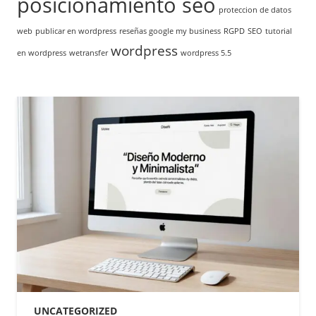
posicionamiento seo
proteccion de datos
web
publicar en wordpress
reseñas google my business
RGPD
SEO
tutorial
wordpress
en wordpress
wetransfer
wordpress 5.5
UNCATEGORIZED