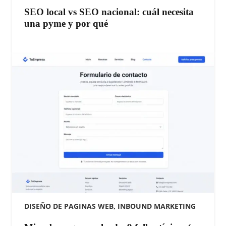
SEO local vs SEO nacional: cuál necesita
una pyme y por qué
DISEÑO DE PAGINAS WEB
,
INBOUND MARKETING