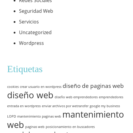
Redes Sociales
Seguridad Web
Servicios
Uncategorized
Wordpress
Etiquetas
diseño de paginas web
cookies
crear usuario en wordpress
diseño web
diseño web emprendedores
emprendedores
entrada en wordpress
enviar archivos por wetransfer
google my business
mantenimiento
LOPD
mantenimiento paginas web
web
paginas web
posicionamiento en buscadores