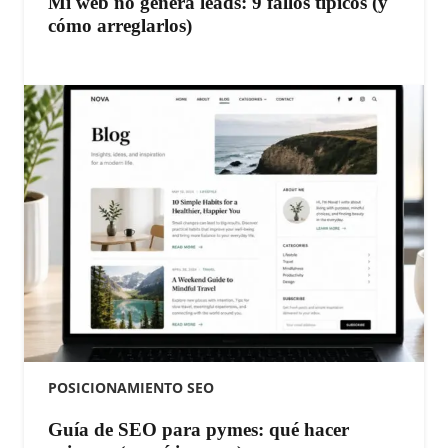
Mi web no genera leads: 9 fallos típicos (y
cómo arreglarlos)
POSICIONAMIENTO SEO
Guía de SEO para pymes: qué hacer