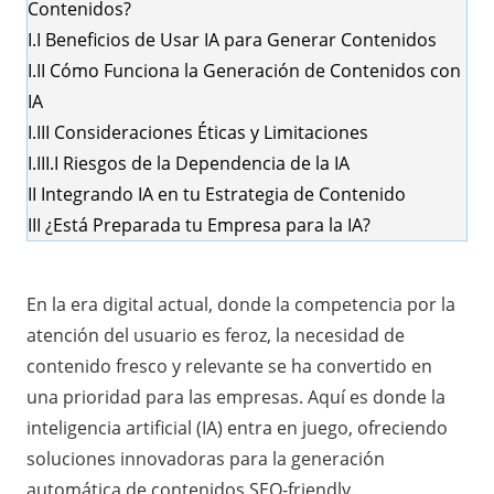
Contenidos?
I.I
Beneficios de Usar IA para Generar Contenidos
I.II
Cómo Funciona la Generación de Contenidos con
IA
I.III
Consideraciones Éticas y Limitaciones
I.III.I
Riesgos de la Dependencia de la IA
II
Integrando IA en tu Estrategia de Contenido
III
¿Está Preparada tu Empresa para la IA?
En la era digital actual, donde la competencia por la
atención del usuario es feroz, la necesidad de
contenido fresco y relevante se ha convertido en
una prioridad para las empresas. Aquí es donde la
inteligencia artificial (IA) entra en juego, ofreciendo
soluciones innovadoras para la generación
automática de contenidos SEO-friendly.