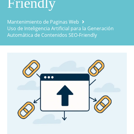
Friendly
Mantenimiento de Paginas Web
Uso de Inteligencia Artificial para la Generación
Automática de Contenidos SEO-Friendly