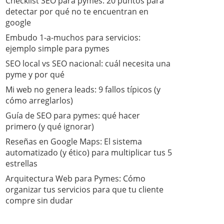
Checklist SEO para pymes: 20 puntos para
detectar por qué no te encuentran en
google
Embudo 1-a-muchos para servicios:
ejemplo simple para pymes
SEO local vs SEO nacional: cuál necesita una
pyme y por qué
Mi web no genera leads: 9 fallos típicos (y
cómo arreglarlos)
Guía de SEO para pymes: qué hacer
primero (y qué ignorar)
​Reseñas en Google Maps: El sistema
automatizado (y ético) para multiplicar tus 5
estrellas
​Arquitectura Web para Pymes: Cómo
organizar tus servicios para que tu cliente
compre sin dudar