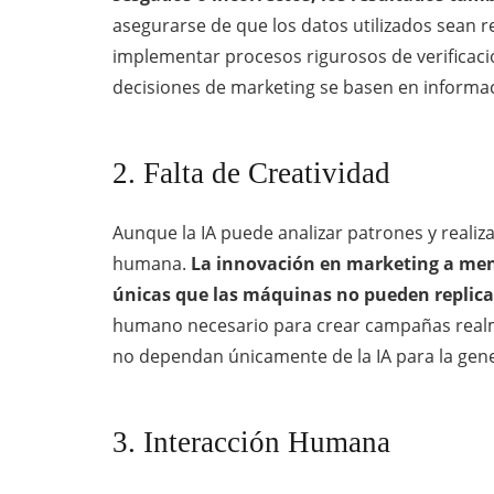
asegurarse de que los datos utilizados sean 
implementar procesos rigurosos de verificació
decisiones de marketing se basen en informac
2. Falta de Creatividad
Aunque la IA puede analizar patrones y realizar
humana.
La innovación en marketing a menu
únicas que las máquinas no pueden replica
humano necesario para crear campañas real
no dependan únicamente de la IA para la gene
3. Interacción Humana