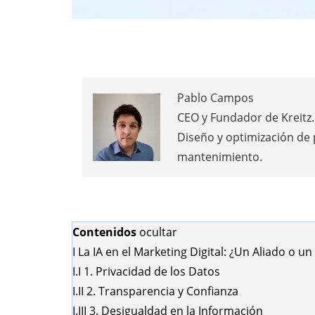
Pablo Campos
CEO y Fundador de Kreitz. 
Diseño y optimización de
mantenimiento.
Contenidos
ocultar
I
La IA en el Marketing Digital: ¿Un Aliado o un
I.I
1. Privacidad de los Datos
I.II
2. Transparencia y Confianza
I.III
3. Desigualdad en la Información