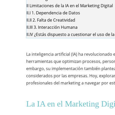
II
Limitaciones de la IA en el Marketing Digital
II.I
1. Dependencia de Datos
II.II
2. Falta de Creatividad
II.III
3. Interacción Humana
II.IV
¿Estás dispuesto a cuestionar el uso de la
La
inteligencia artificial
(IA) ha revolucionado 
herramientas que optimizan procesos, persona
embargo, su implementación también plantea 
considerados por las empresas. Hoy, explorar
profesionales del marketing a navegar por est
La IA en el Marketing Digi