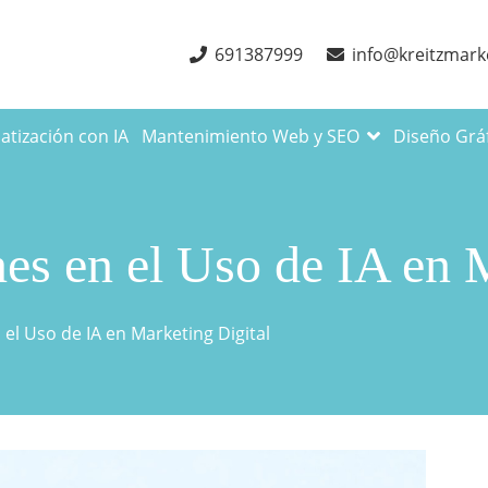
691387999
info@kreitzmark
tización con IA
Mantenimiento Web y SEO
Diseño Grá
nes en el Uso de IA en 
 el Uso de IA en Marketing Digital