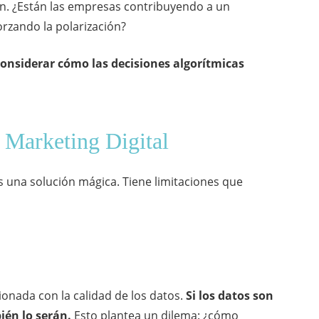
ón. ¿Están las empresas contribuyendo a un
orzando la polarización?
 considerar cómo las decisiones algorítmicas
l Marketing Digital
s una solución mágica. Tiene limitaciones que
cionada con la calidad de los datos.
Si los datos son
ién lo serán.
Esto plantea un dilema: ¿cómo