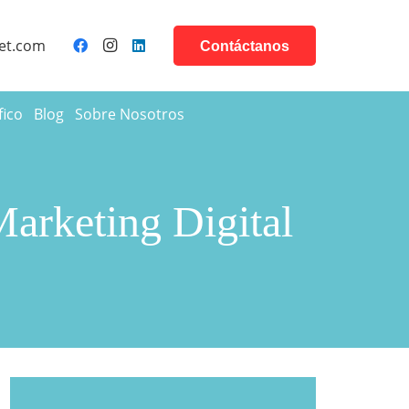
et.com
Contáctanos
fico
Blog
Sobre Nosotros
Marketing Digital