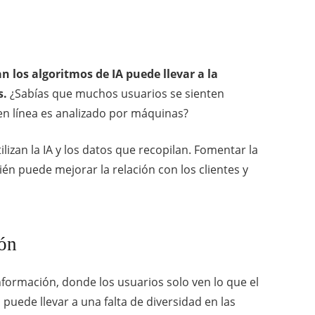
 los algoritmos de IA puede llevar a la
s.
¿Sabías que muchos usuarios se sienten
n línea es analizado por máquinas?
izan la IA y los datos que recopilan. Fomentar la
én puede mejorar la relación con los clientes y
ión
información, donde los usuarios solo ven lo que el
 puede llevar a una falta de diversidad en las