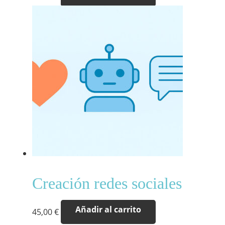
Creación redes sociales
Añadir al carrito
45,00
€