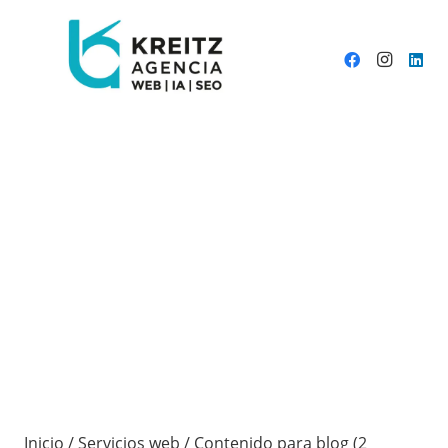
Inicio
/
Servicios web
/ Contenido para blog (2