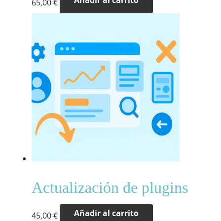
65,00
€
Actualización de plugins
Añadir al carrito
45,00
€