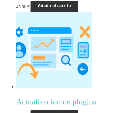
Añadir al carrito
45,00
€
Actualización de plugins