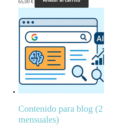
65,00
€
Contenido para blog (2
mensuales)