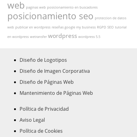
web
paginas web
posicionamiento en buscadores
posicionamiento seo
proteccion de datos
web
publicar en wordpress
reseñas google my business
RGPD
SEO
tutorial
wordpress
en wordpress
wetransfer
wordpress 5.5
Diseño de Logotipos
Diseño de Imagen Corporativa
Diseño de Páginas Web
Mantenimiento de Páginas Web
Política de Privacidad
Aviso Legal
Política de Cookies