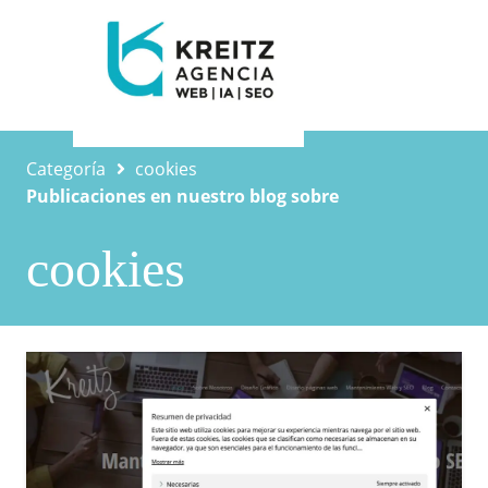
Categoría
cookies
Publicaciones en nuestro blog sobre
cookies