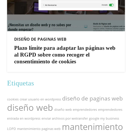
DISEÑO DE PAGINAS WEB
Plazo límite para adaptar las páginas web
al RGPD sobre como recoger el
consentimiento de cookies
Etiquetas
diseño de paginas web
cookies
crear usuario en wordpress
diseño web
diseño web emprendedores
emprendedores
entrada en wordpress
enviar archivos por wetransfer
google my business
mantenimiento
LOPD
mantenimiento paginas web