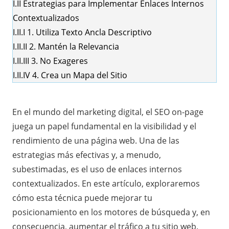
I.II
Estrategias para Implementar Enlaces Internos
Contextualizados
I.II.I
1. Utiliza Texto Ancla Descriptivo
I.II.II
2. Mantén la Relevancia
I.II.III
3. No Exageres
I.II.IV
4. Crea un Mapa del Sitio
En el mundo del marketing digital, el
SEO on-page
juega un papel fundamental en la visibilidad y el
rendimiento de una página web. Una de las
estrategias más efectivas y, a menudo,
subestimadas, es el uso de enlaces internos
contextualizados. En este artículo, exploraremos
cómo esta técnica puede mejorar tu
posicionamiento en los motores de búsqueda y, en
consecuencia, aumentar el tráfico a tu sitio web.