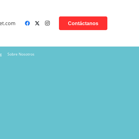
et.com
Contáctanos
g
Sobre Nosotros