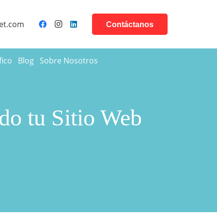
et.com
Contáctanos
fico
Blog
Sobre Nosotros
do tu Sitio Web