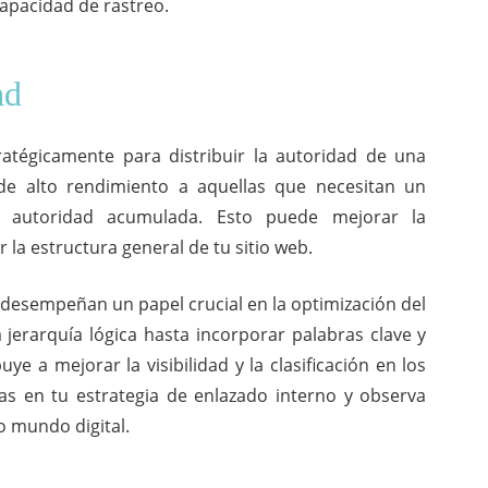
capacidad de rastreo.
ad
ratégicamente para distribuir la autoridad de una
 de alto rendimiento a aquellas que necesitan un
la autoridad acumulada. Esto puede mejorar la
r la estructura general de tu sitio web.
 desempeñan un papel crucial en la optimización del
jerarquía lógica hasta incorporar palabras clave y
ye a mejorar la visibilidad y la clasificación en los
s en tu estrategia de enlazado interno y observa
o mundo digital.