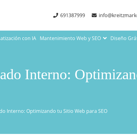
691387999
info@kreitzmark
tización con IA
Mantenimiento Web y SEO
Diseño Grá
ado Interno: Optimizan
do Interno: Optimizando tu Sitio Web para SEO