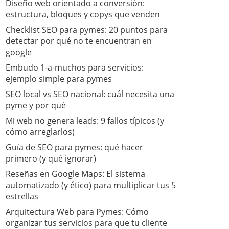
Diseño web orientado a conversión:
estructura, bloques y copys que venden
Checklist SEO para pymes: 20 puntos para
detectar por qué no te encuentran en
google
Embudo 1-a-muchos para servicios:
ejemplo simple para pymes
SEO local vs SEO nacional: cuál necesita una
pyme y por qué
Mi web no genera leads: 9 fallos típicos (y
cómo arreglarlos)
Guía de SEO para pymes: qué hacer
primero (y qué ignorar)
​Reseñas en Google Maps: El sistema
automatizado (y ético) para multiplicar tus 5
estrellas
​Arquitectura Web para Pymes: Cómo
organizar tus servicios para que tu cliente