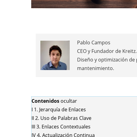
Pablo Campos
CEO y Fundador de Kreitz. 
Diseño y optimización de
mantenimiento.
Contenidos
ocultar
I
1. Jerarquía de Enlaces
II
2. Uso de Palabras Clave
III
3. Enlaces Contextuales
IV
4. Actualización Continua