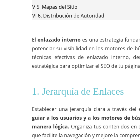
V
5. Mapas del Sitio
VI
6. Distribución de Autoridad
El
enlazado interno
es una estrategia fundam
potenciar su visibilidad en los motores de b
técnicas efectivas de enlazado interno, 
estratégica para optimizar el SEO de tu págin
1. Jerarquía de Enlaces
Establecer una jerarquía clara a través del
guiar a los usuarios y a los motores de bú
manera lógica.
Organiza tus contenidos en c
que facilite la navegación y mejore la compr