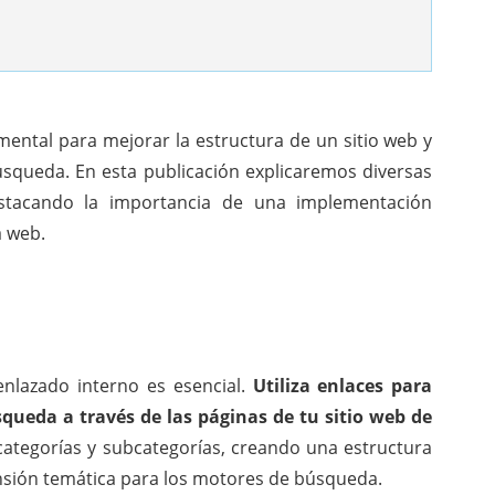
ental para mejorar la estructura de un sitio web y
úsqueda. En esta publicación explicaremos diversas
destacando la importancia de una implementación
a web.
 enlazado interno es esencial.
Utiliza enlaces para
squeda a través de las páginas de tu sitio web de
ategorías y subcategorías, creando una estructura
ensión temática para los motores de búsqueda.