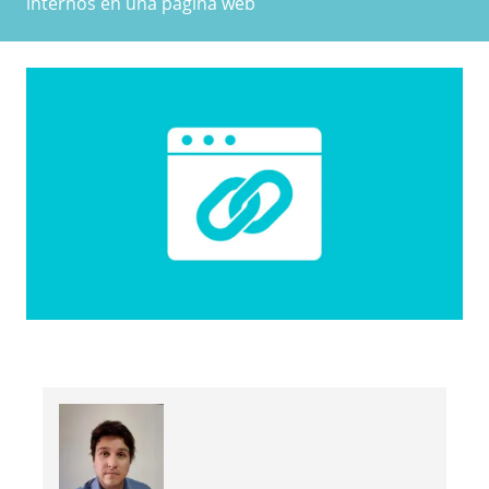
internos en una pagina web