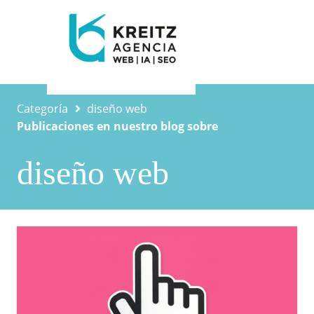
Categoría
diseño web
Publicaciones en nuestro blog sobre
diseño web