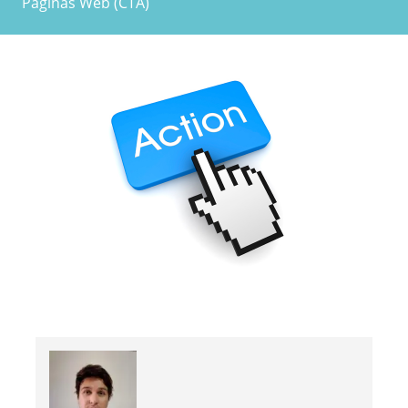
Páginas Web (CTA)