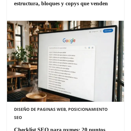
estructura, bloques y copys que venden
DISEÑO DE PAGINAS WEB
,
POSICIONAMIENTO
SEO
Checklist SEO para pymes: 20 puntos