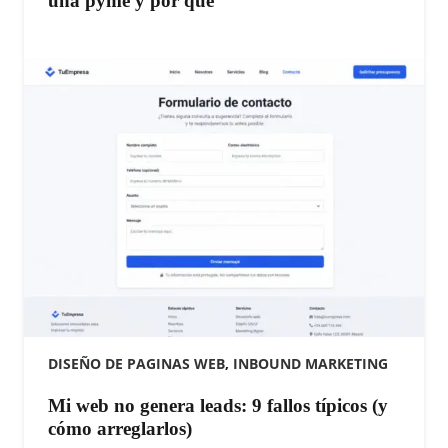
una pyme y por qué
DISEÑO DE PAGINAS WEB
,
INBOUND MARKETING
Mi web no genera leads: 9 fallos típicos (y
cómo arreglarlos)