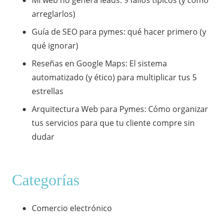
Mi web no genera leads: 9 fallos típicos (y cómo
arreglarlos)
Guía de SEO para pymes: qué hacer primero (y
qué ignorar)
​Reseñas en Google Maps: El sistema
automatizado (y ético) para multiplicar tus 5
estrellas
​Arquitectura Web para Pymes: Cómo organizar
tus servicios para que tu cliente compre sin
dudar
Categorías
Comercio electrónico