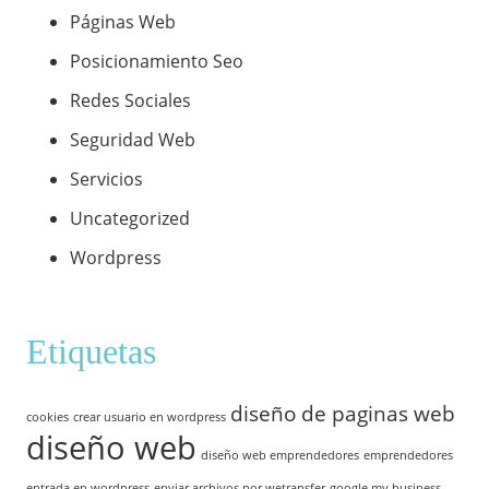
Páginas Web
Posicionamiento Seo
Redes Sociales
Seguridad Web
Servicios
Uncategorized
Wordpress
Etiquetas
diseño de paginas web
cookies
crear usuario en wordpress
diseño web
diseño web emprendedores
emprendedores
entrada en wordpress
enviar archivos por wetransfer
google my business