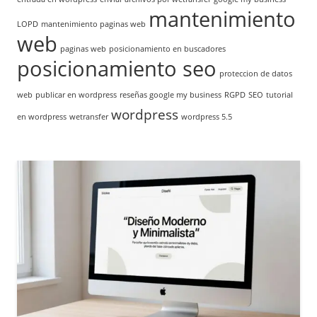
mantenimiento
LOPD
mantenimiento paginas web
web
paginas web
posicionamiento en buscadores
posicionamiento seo
proteccion de datos
web
publicar en wordpress
reseñas google my business
RGPD
SEO
tutorial
wordpress
en wordpress
wetransfer
wordpress 5.5