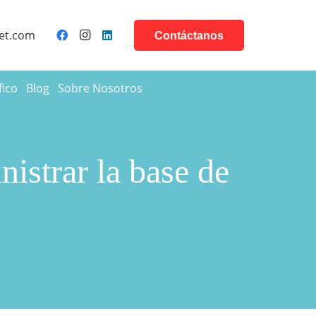
et.com
Contáctanos
fico
Blog
Sobre Nosotros
istrar la base de