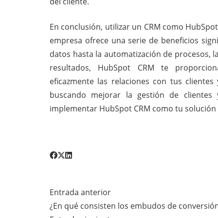
del cliente.
En conclusión, utilizar un CRM como HubSpot 
empresa ofrece una serie de beneficios signif
datos hasta la automatización de procesos, la
resultados, HubSpot CRM te proporciona
eficazmente las relaciones con tus clientes 
buscando mejorar la gestión de clientes y
implementar HubSpot CRM como tu solución in
Entrada anterior
¿En qué consisten los embudos de conversión