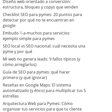
Diseño web orientado a conversión:
estructura, bloques y copys que venden
Checklist SEO para pymes: 20 puntos para
detectar por qué no te encuentran en
google
Embudo 1-a-muchos para servicios:
ejemplo simple para pymes
SEO local vs SEO nacional: cuál necesita una
pyme y por qué
Mi web no genera leads: 9 fallos típicos (y
cómo arreglarlos)
Guía de SEO para pymes: qué hacer
primero (y qué ignorar)
​Reseñas en Google Maps: El sistema
automatizado (y ético) para multiplicar tus 5
estrellas
​Arquitectura Web para Pymes: Cómo
organizar tus servicios para que tu cliente