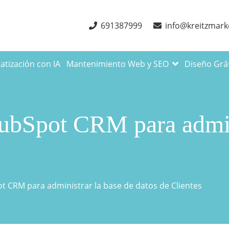
691387999
info@kreitzmark
tización con IA
Mantenimiento Web y SEO
Diseño Grá
HubSpot CRM para admin
ot CRM para administrar la base de datos de Clientes