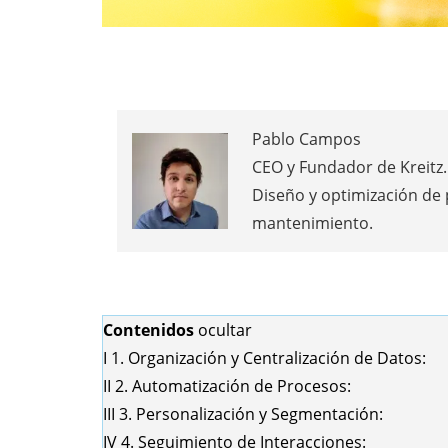
Pablo Campos
CEO y Fundador de Kreitz. 
Diseño y optimización de
mantenimiento.
Contenidos
ocultar
I
1. Organización y Centralización de Datos:
II
2. Automatización de Procesos:
III
3. Personalización y Segmentación:
IV
4. Seguimiento de Interacciones: