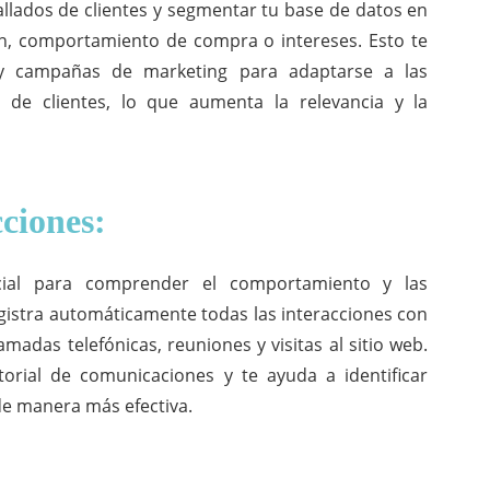
tallados de clientes y segmentar tu base de datos en
ón, comportamiento de compra o intereses. Esto te
 y campañas de marketing para adaptarse a las
 de clientes, lo que aumenta la relevancia y la
cciones:
ncial para comprender el comportamiento y las
gistra automáticamente todas las interacciones con
lamadas telefónicas, reuniones y visitas al sitio web.
torial de comunicaciones y te ayuda a identificar
de manera más efectiva.