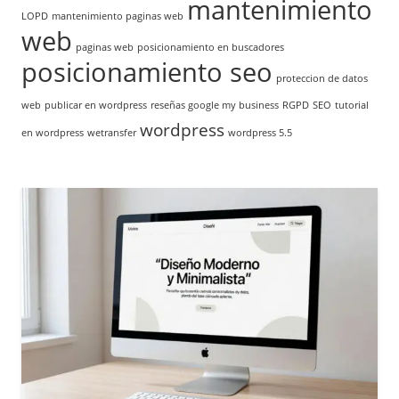
mantenimiento
LOPD
mantenimiento paginas web
web
paginas web
posicionamiento en buscadores
posicionamiento seo
proteccion de datos
web
publicar en wordpress
reseñas google my business
RGPD
SEO
tutorial
wordpress
en wordpress
wetransfer
wordpress 5.5