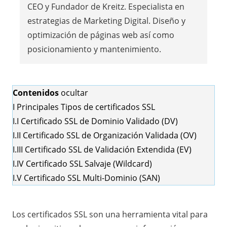
CEO y Fundador de Kreitz. Especialista en
estrategias de Marketing Digital. Diseño y
optimización de páginas web así como
posicionamiento y mantenimiento.
Contenidos
ocultar
I
Principales Tipos de certificados SSL
I.I
Certificado SSL de Dominio Validado (DV)
I.II
Certificado SSL de Organización Validada (OV)
I.III
Certificado SSL de Validación Extendida (EV)
I.IV
Certificado SSL Salvaje (Wildcard)
I.V
Certificado SSL Multi-Dominio (SAN)
Los
certificados SSL
son una herramienta vital para