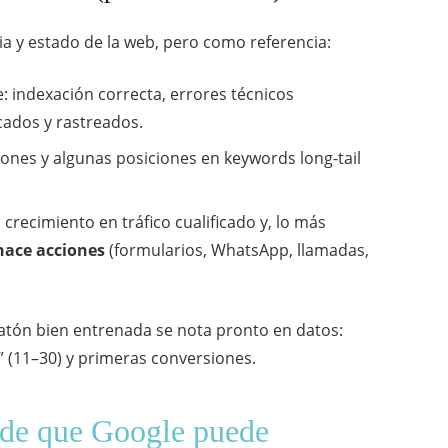
a y estado de la web, pero como referencia:
: indexación correcta, errores técnicos
cados y rastreados.
ones y algunas posiciones en keywords long-tail
s crecimiento en tráfico cualificado y, lo más
hace acciones
(formularios,
WhatsApp
, llamadas,
atón bien entrenada se nota pronto en datos:
” (11–30) y primeras conversiones.
e de que Google puede