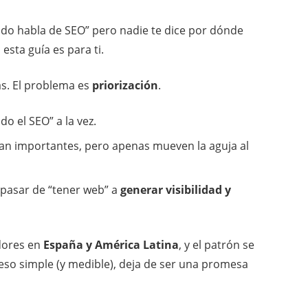
ndo habla de
SEO
” pero nadie te dice por dónde
sta guía es para ti.
s. El problema es
priorización
.
 el SEO” a la vez.
an importantes, pero apenas mueven la aguja al
 pasar de “tener web” a
generar visibilidad y
dores en
España y América Latina
, y el patrón se
eso simple (y medible), deja de ser una promesa