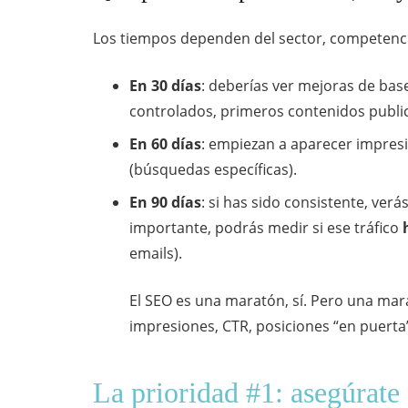
Los tiempos dependen del sector, competenci
En 30 días
: deberías ver mejoras de base
controlados, primeros contenidos publi
En 60 días
: empiezan a aparecer impresi
(búsquedas específicas).
En 90 días
: si has sido consistente, verá
importante, podrás medir si ese tráfico
emails).
El SEO es una maratón, sí. Pero una mar
impresiones, CTR, posiciones “en puerta
La prioridad #1: asegúrat