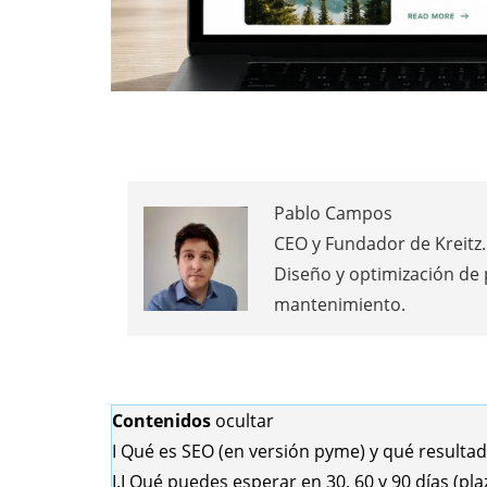
Pablo Campos
CEO y Fundador de Kreitz. 
Diseño y optimización de
mantenimiento.
Contenidos
ocultar
I
Qué es SEO (en versión pyme) y qué resulta
I.I
Qué puedes esperar en 30, 60 y 90 días (plaz