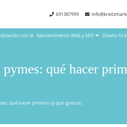
691387999
info@kreitzmark
tización con IA
Mantenimiento Web y SEO
Diseño Grá
 pymes: qué hacer prim
es: qué hacer primero (y qué ignorar)