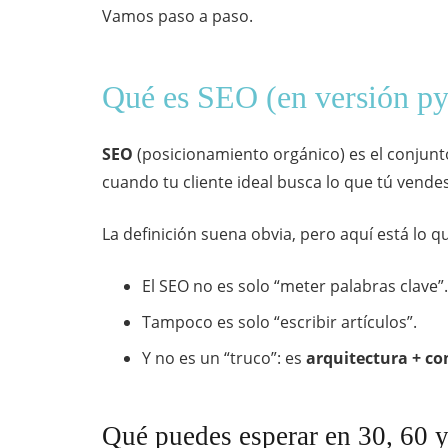
Vamos paso a paso.
Qué es SEO (en versión py
SEO
(posicionamiento orgánico) es el conjun
cuando tu cliente ideal busca lo que tú vendes
La definición suena obvia, pero aquí está lo qu
El SEO no es solo “meter palabras clave”.
Tampoco es solo “escribir artículos”.
Y no es un “truco”: es
arquitectura + co
Qué puedes esperar en 30, 60 y 