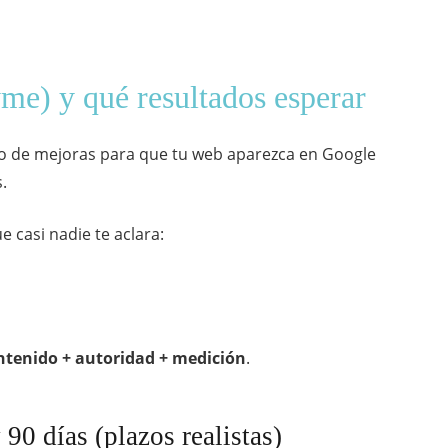
me) y qué resultados esperar
to de mejoras para que tu web aparezca en Google
.
e casi nadie te aclara:
ntenido + autoridad + medición
.
90 días (plazos realistas)