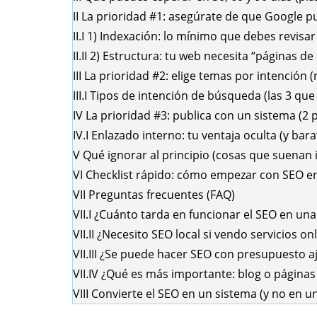
II
La prioridad #1: asegúrate de que Google p
II.I
1) Indexación: lo mínimo que debes revisar 
II.II
2) Estructura: tu web necesita “páginas de
III
La prioridad #2: elige temas por intención (
III.I
Tipos de intención de búsqueda (las 3 que
IV
La prioridad #3: publica con un sistema (
IV.I
Enlazado interno: tu ventaja oculta (y bara
V
Qué ignorar al principio (cosas que suenan
VI
Checklist rápido: cómo empezar con SEO e
VII
Preguntas frecuentes (FAQ)
VII.I
¿Cuánto tarda en funcionar el SEO en un
VII.II
¿Necesito SEO local si vendo servicios on
VII.III
¿Se puede hacer SEO con presupuesto a
VII.IV
¿Qué es más importante: blog o páginas 
VIII
Convierte el SEO en un sistema (y no en 