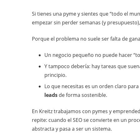
Si tienes una pyme y sientes que “todo el mu
empezar sin perder semanas (y presupuesto), e
Porque el problema no suele ser falta de gana
Un negocio pequeño no puede hacer “todo
Y tampoco debería: hay tareas que suen
principio.
Lo que necesitas es un orden claro para
leads
de forma sostenible.
En Kreitz trabajamos con pymes y emprende
repite: cuando el SEO se convierte en un proc
abstracta y pasa a ser un sistema.