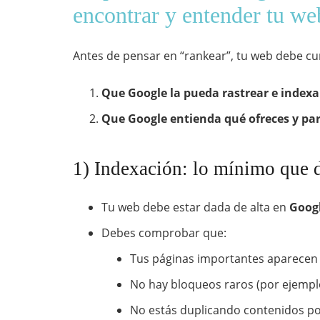
encontrar y entender tu we
Antes de pensar en “rankear”, tu web debe cu
Que Google la pueda rastrear e indexa
Que Google entienda qué ofreces y pa
1) Indexación: lo mínimo que d
Tu web debe estar dada de alta en
Googl
Debes comprobar que:
Tus páginas importantes aparecen
No hay bloqueos raros (por ejemplo
No estás duplicando contenidos po