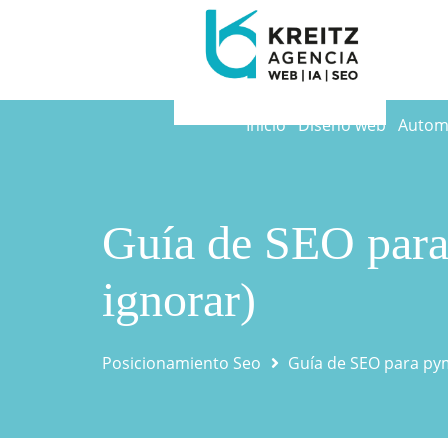
Inicio
Diseño web
Automa
Guía de SEO para
ignorar)
Posicionamiento Seo
Guía de SEO para pym