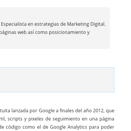
Especialista en estrategias de Marketing Digital.
 páginas web así como posicionamiento y
uita lanzada por Google a finales del año 2012, que
tml, scripts y pixeles de seguimiento en una página
n de código como el de Google Analytics para poder