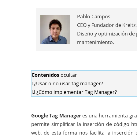
Pablo Campos
CEO y Fundador de Kreitz. 
Diseño y optimización de
mantenimiento.
Contenidos
ocultar
I
¿Usar o no usar tag manager?
I.I
¿Cómo implementar Tag Manager?
Google Tag Manager
es una herramienta grat
permite simplificar la inserción de código h
web, de esta forma nos facilita la inserció