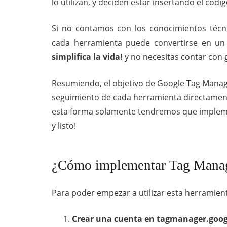
lo utilizan, y deciden estar insertando el cód
Si no contamos con los conocimientos técni
cada herramienta puede convertirse en un
simplifica la vida!
y no necesitas contar con 
Resumiendo, el objetivo de Google Tag Manage
seguimiento de cada herramienta directament
esta forma solamente tendremos que impleme
y listo!
¿Cómo implementar Tag Mana
Para poder empezar a utilizar esta herramien
Crear una cuenta en
tagmanager.goog