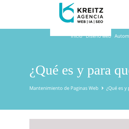
Inicio
Diseño web
Automa
¿Qué es y para q
Mantenimiento de Paginas Web
¿Qué es y