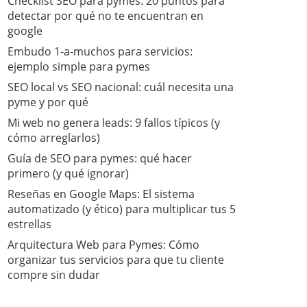
Checklist SEO para pymes: 20 puntos para
detectar por qué no te encuentran en
google
Embudo 1-a-muchos para servicios:
ejemplo simple para pymes
SEO local vs SEO nacional: cuál necesita una
pyme y por qué
Mi web no genera leads: 9 fallos típicos (y
cómo arreglarlos)
Guía de SEO para pymes: qué hacer
primero (y qué ignorar)
​Reseñas en Google Maps: El sistema
automatizado (y ético) para multiplicar tus 5
estrellas
​Arquitectura Web para Pymes: Cómo
organizar tus servicios para que tu cliente
compre sin dudar