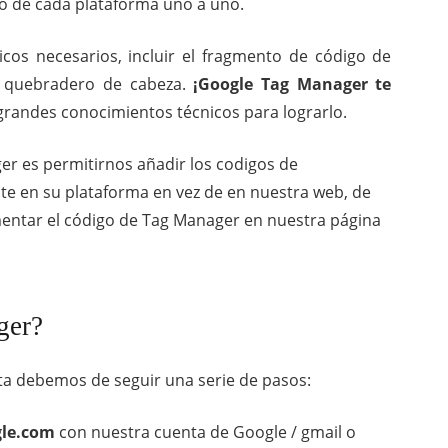
igo de cada plataforma uno a uno.
cos necesarios, incluir el fragmento de código de
 quebradero de cabeza.
¡Google Tag Manager te
grandes conocimientos técnicos para lograrlo.
r es permitirnos añadir los codigos de
e en su plataforma en vez de en nuestra web, de
ntar el código de Tag Manager en nuestra página
ger?
ta debemos de seguir una serie de pasos:
le.com
con nuestra cuenta de Google / gmail o