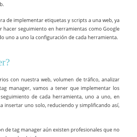
b.
 hora de implementar etiquetas y scripts a una web, ya
r hacer seguimiento en herramientas como Google
ndo uno a uno la configuración de cada herramienta.
er?
ios con nuestra web, volumen de tráfico, analizar
 tag manager, vamos a tener que implementar los
 seguimiento de cada herramienta, uno a uno, en
insertar uno solo, reduciendo y simplificando así,
ación de tag manager aún existen profesionales que no