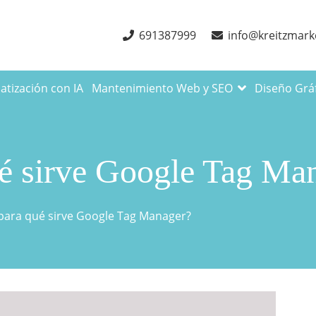
691387999
info@kreitzmark
tización con IA
Mantenimiento Web y SEO
Diseño Grá
ué sirve Google Tag Ma
 para qué sirve Google Tag Manager?